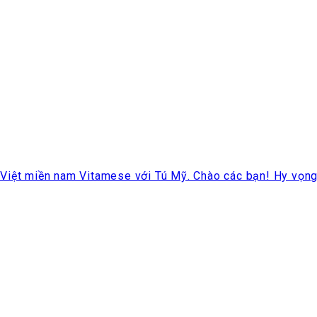
iệt miền nam Vitamese với Tú Mỹ. Chào các bạn! Hy vọng l