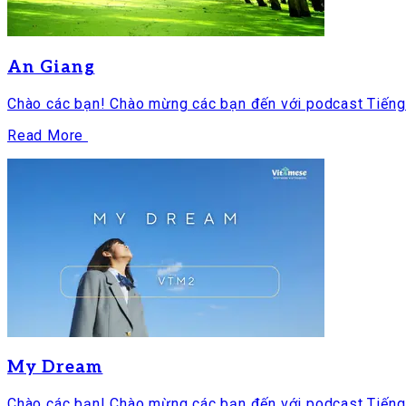
An Giang
Chào các bạn! Chào mừng các bạn đến với podcast Tiếng V
Read More
My Dream
Chào các bạn! Chào mừng các bạn đến với podcast Tiếng V