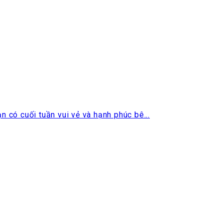
có cuối tuần vui vẻ và hạnh phúc bê...