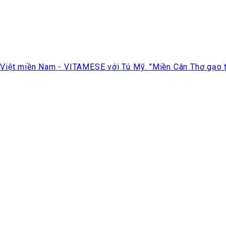
iệt miền Nam - VITAMESE với Tú Mỹ. "Miền Cân Thơ gạo trắ