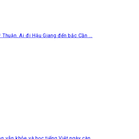
Thuận. Ai đi Hậu Giang đến bắc Cần ...
 vẫn khỏe và học tiếng Việt ngày càn...