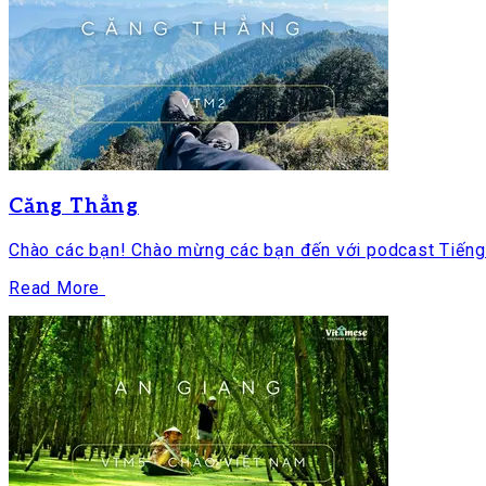
Căng Thẳng
Chào các bạn! Chào mừng các bạn đến với podcast Tiếng V
Read More