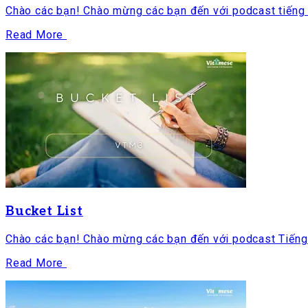
Chào các bạn! Chào mừng các bạn đến với podcast tiếng V
Read More
Bucket List
Chào các bạn! Chào mừng các bạn đến với podcast Tiếng 
Read More