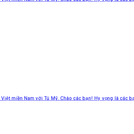
iệt miền Nam với Tú Mỹ. Chào các bạn! Hy vọng là các bạn 