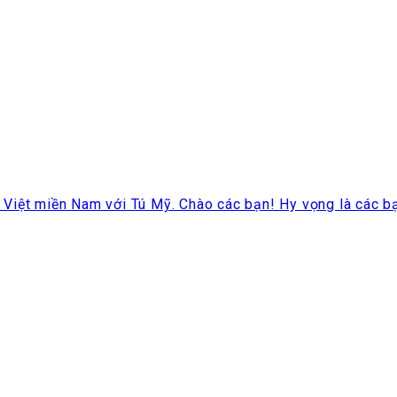
iệt miền Nam với Tú Mỹ. Chào các bạn! Hy vọng là các bạn 