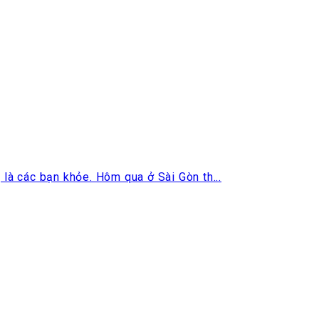
à các bạn khỏe. Hôm qua ở Sài Gòn th...