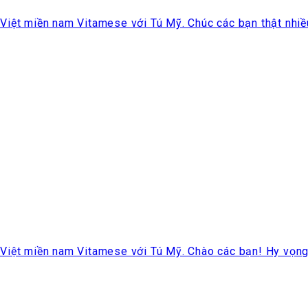
iệt miền nam Vitamese với Tú Mỹ. Chúc các bạn thật nhiều 
iệt miền nam Vitamese với Tú Mỹ. Chào các bạn! Hy vọng là