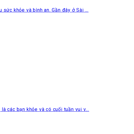
sức khỏe và bình an. Gần đây ở Sài ...
 các bạn khỏe và có cuối tuần vui v...