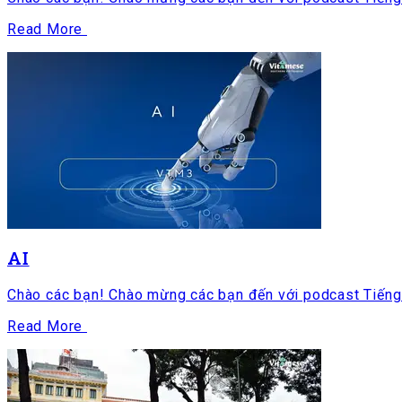
Read More
AI
Chào các bạn! Chào mừng các bạn đến với podcast Tiếng V
Read More