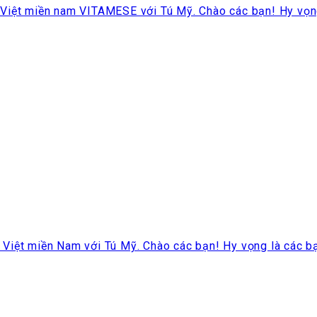
iệt miền nam VITAMESE với Tú Mỹ. Chào các bạn! Hy vọng l
Việt miền Nam với Tú Mỹ. Chào các bạn! Hy vọng là các bạ