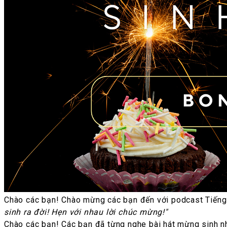
Chào các bạn! Chào mừng các bạn đến với podcast Tiếng
sinh ra đời! Hẹn với nhau lời chúc mừng!"
Chào các bạn! Các bạn đã từng nghe bài hát mừng sinh nhậ