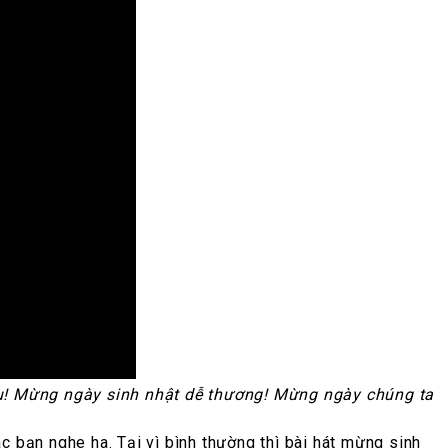
u! Mừng ngày sinh nhật dễ thương! Mừng ngày chúng ta
c bạn nghe ha. Tại vì bình thường thì bài hát mừng sinh