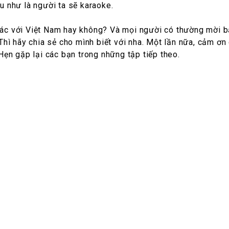
ầu như là người ta sẽ karaoke.
 khác với Việt Nam hay không? Và mọi người có thường mời 
hì hãy chia sẻ cho mình biết với nha. Một lần nữa, cảm ơn 
ẹn gặp lại các bạn trong những tập tiếp theo.