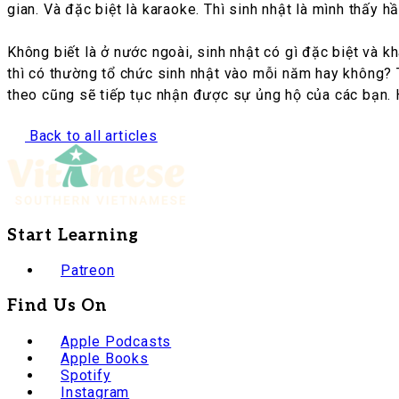
gian. Và đặc biệt là karaoke. Thì sinh nhật là mình thấy h
Không biết là ở nước ngoài, sinh nhật có gì đặc biệt và
thì có thường tổ chức sinh nhật vào mỗi năm hay không? T
theo cũng sẽ tiếp tục nhận được sự ủng hộ của các bạn. H
Back to all articles
Start Learning
Patreon
Find Us On
Apple Podcasts
Apple Books
Spotify
Instagram